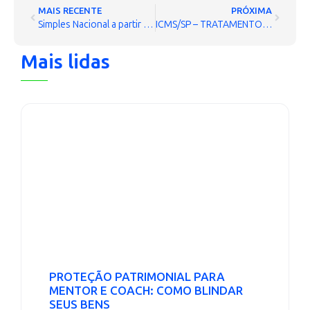
MAIS RECENTE
PRÓXIMA
Simples Nacional a partir de 2017 pagará até 22,5% sobre o ganho de capital
ICMS/SP – TRATAMENTO FISCAL – VENDA PARA ENTREGA FUTURA
Mais lidas
PROTEÇÃO PATRIMONIAL PARA
MENTOR E COACH: COMO BLINDAR
SEUS BENS