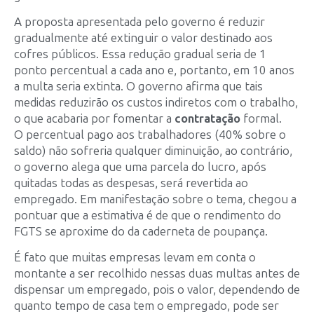
A proposta apresentada pelo governo é reduzir
gradualmente até extinguir o valor destinado aos
cofres públicos. Essa redução gradual seria de 1
ponto percentual a cada ano e, portanto, em 10 anos
a multa seria extinta. O governo afirma que tais
medidas reduzirão os custos indiretos com o trabalho,
o que acabaria por fomentar a
contratação
formal.
O percentual pago aos trabalhadores (40% sobre o
saldo) não sofreria qualquer diminuição, ao contrário,
o governo alega que uma parcela do lucro, após
quitadas todas as despesas, será revertida ao
empregado. Em manifestação sobre o tema, chegou a
pontuar que a estimativa é de que o rendimento do
FGTS se aproxime do da caderneta de poupança.
É fato que muitas empresas levam em conta o
montante a ser recolhido nessas duas multas antes de
dispensar um empregado, pois o valor, dependendo de
quanto tempo de casa tem o empregado, pode ser