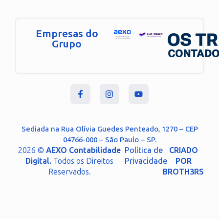
Empresas do
Grupo
Sediada na Rua Olívia Guedes Penteado, 1270 – CEP
04766-000 – São Paulo – SP.
2026 ©
AEXO Contabilidade
Política de
CRIADO
Digital.
Todos os Direitos
Privacidade
POR
Reservados.
BROTH3RS