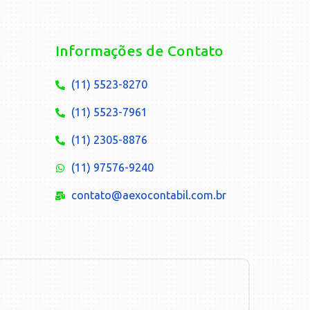
Informações de Contato
(11) 5523-8270
(11) 5523-7961
(11) 2305-8876
(11) 97576-9240
contato@aexocontabil.com.br