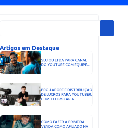
Artigos em Destaque
SLU OU LTDA PARA CANAL
DO YOUTUBE COM EQUIPE...
PRÓ-LABORE E DISTRIBUIÇÃO
DE LUCROS PARA YOUTUBER:
COMO OTIMIZAR A
REMUNERAÇÃO...
COMO FAZER A PRIMEIRA
VENDA COMO AFILIADO NA