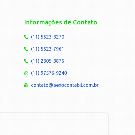
Informações de Contato
(11) 5523-8270
(11) 5523-7961
(11) 2305-8876
(11) 97576-9240
contato@aexocontabil.com.br