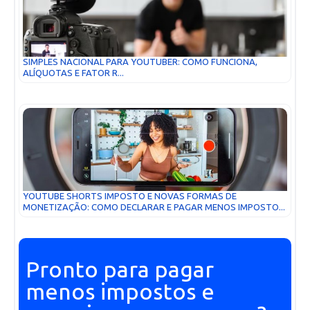
SIMPLES NACIONAL PARA YOUTUBER: COMO FUNCIONA,
ALÍQUOTAS E FATOR R...
YOUTUBE SHORTS IMPOSTO E NOVAS FORMAS DE
MONETIZAÇÃO: COMO DECLARAR E PAGAR MENOS IMPOSTO...
Pronto para pagar
menos impostos e