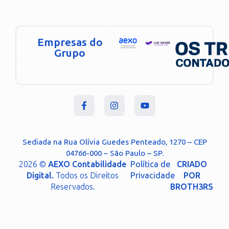
Empresas do
Grupo
Sediada na Rua Olívia Guedes Penteado, 1270 – CEP
04766-000 – São Paulo – SP.
2026 ©
AEXO Contabilidade
Política de
CRIADO
Digital.
Todos os Direitos
Privacidade
POR
Reservados.
BROTH3RS