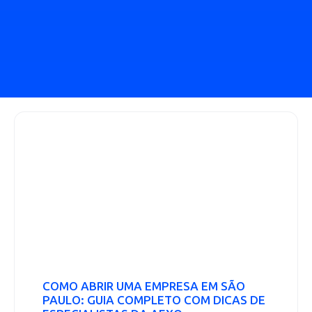
COMO ABRIR UMA EMPRESA EM SÃO
PAULO: GUIA COMPLETO COM DICAS DE