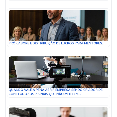
PRÓ-LABORE E DISTRIBUIÇÃO DE LUCROS PARA MENTORES...
QUANDO VALE A PENA ABRIR EMPRESA SENDO CRIADOR DE
CONTEÚDO? OS 7 SINAIS QUE NÃO MENTEM...