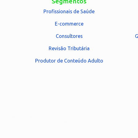
Segmentos
Profissionais de Saúde
E-commerce
Consultores
G
Revisão Tributária
Produtor de Conteúdo Adulto