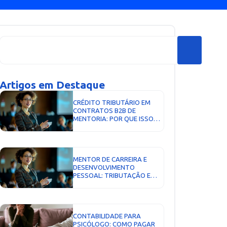
Artigos em Destaque
CRÉDITO TRIBUTÁRIO EM
CONTRATOS B2B DE
MENTORIA: POR QUE ISSO
VAI DECIDIR QUEM VOCÊ
CONTRATA EM 2027...
MENTOR DE CARREIRA E
DESENVOLVIMENTO
PESSOAL: TRIBUTAÇÃO E
LIMITES DE ATUAÇÃO...
CONTABILIDADE PARA
PSICÓLOGO: COMO PAGAR