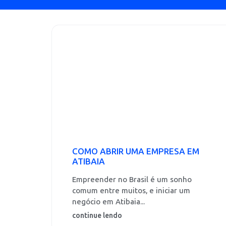
COMO ABRIR UMA EMPRESA EM
ATIBAIA
Empreender no Brasil é um sonho
comum entre muitos, e iniciar um
negócio em Atibaia...
continue lendo