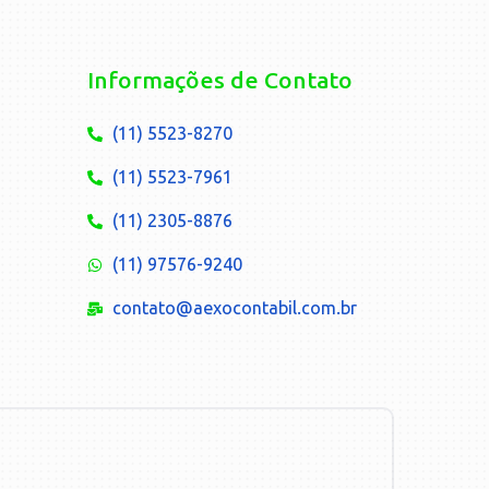
Informações de Contato
(11) 5523-8270
(11) 5523-7961
(11) 2305-8876
(11) 97576-9240
contato@aexocontabil.com.br