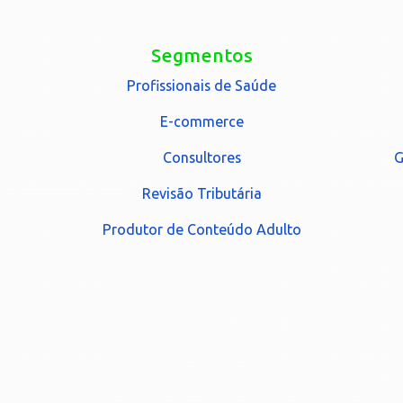
Segmentos
Profissionais de Saúde
E-commerce
Consultores
G
Revisão Tributária
Produtor de Conteúdo Adulto