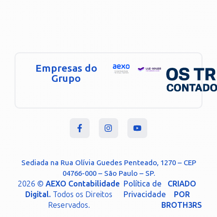
Empresas do
Grupo
Sediada na Rua Olívia Guedes Penteado, 1270 – CEP
04766-000 – São Paulo – SP.
2026 ©
AEXO Contabilidade
Política de
CRIADO
Digital.
Todos os Direitos
Privacidade
POR
Reservados.
BROTH3RS