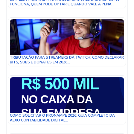
FUNCIONA, QUEM PODE OPTAR E QUANDO VALE A PENA...
TRIBUTAÇÃO PARA STREAMERS DA TWITCH: COMO DECLARAR
BITS, SUBS E DONATES EM 2026...
COMO SOLICITAR O PRONAMPE 2026: GUIA COMPLETO DA
AEXO CONTABILIDADE DIGITAL...