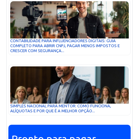
CONTABILIDADE PARA INFLUENCIADORES DIGITAIS: GUIA
COMPLETO PARA ABRIR CNPJ, PAGAR MENOS IMPOSTOS E
CRESCER COM SEGURANÇA...
SIMPLES NACIONAL PARA MENTOR: COMO FUNCIONA,
ALÍQUOTAS E POR QUE É A MELHOR OPÇÃO...
Pronto para pagar