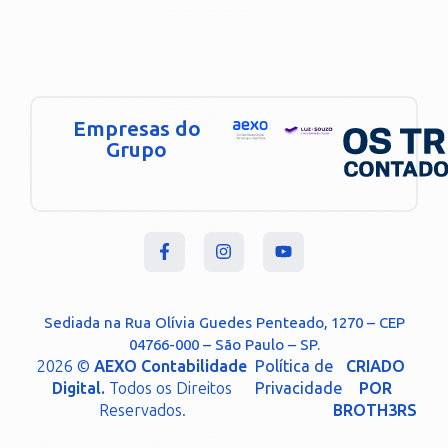
Empresas do
Grupo
Sediada na Rua Olívia Guedes Penteado, 1270 – CEP
04766-000 – São Paulo – SP.
2026 ©
AEXO Contabilidade
Política de
CRIADO
Digital.
Todos os Direitos
Privacidade
POR
Reservados.
BROTH3RS