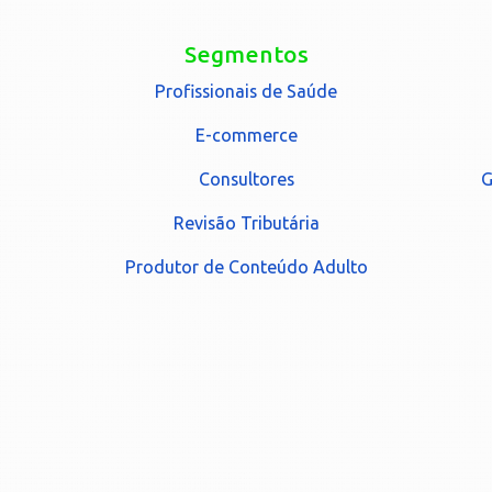
Segmentos
Profissionais de Saúde
E-commerce
Consultores
G
Revisão Tributária
Produtor de Conteúdo Adulto