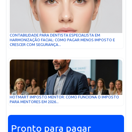
CONTABILIDADE PARA DENTISTA ESPECIALISTA EM
HARMONIZAÇÃO FACIAL: COMO PAGAR MENOS IMPOSTO E
CRESCER COM SEGURANÇA...
HOTMART IMPOSTO MENTOR: COMO FUNCIONA O IMPOSTO
PARA MENTORES EM 2026...
Pronto para pagar