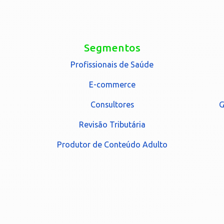
Segmentos
Profissionais de Saúde
E-commerce
Consultores
G
Revisão Tributária
Produtor de Conteúdo Adulto