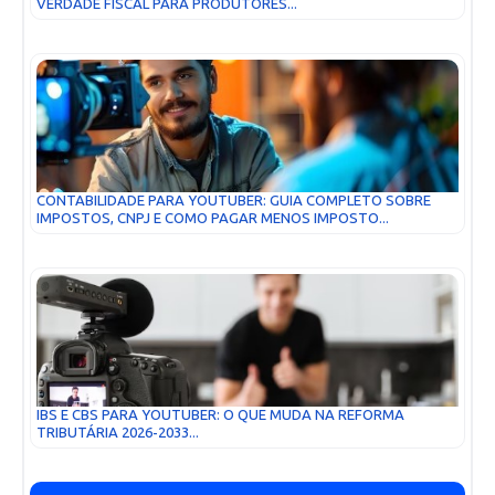
VERDADE FISCAL PARA PRODUTORES...
CONTABILIDADE PARA YOUTUBER: GUIA COMPLETO SOBRE
IMPOSTOS, CNPJ E COMO PAGAR MENOS IMPOSTO...
IBS E CBS PARA YOUTUBER: O QUE MUDA NA REFORMA
TRIBUTÁRIA 2026-2033...