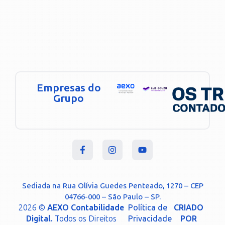
Empresas do
Grupo
Sediada na Rua Olívia Guedes Penteado, 1270 – CEP
04766-000 – São Paulo – SP.
2026 ©
AEXO Contabilidade
Política de
CRIADO
Digital.
Todos os Direitos
Privacidade
POR