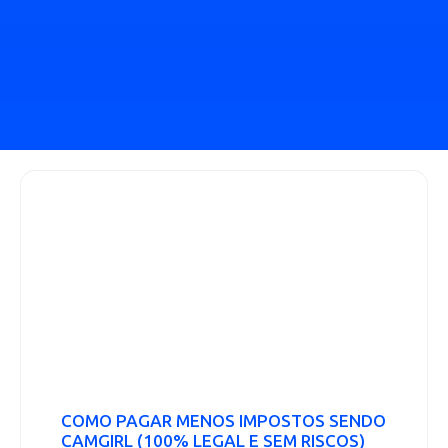
COMO PAGAR MENOS IMPOSTOS SENDO
CAMGIRL (100% LEGAL E SEM RISCOS)