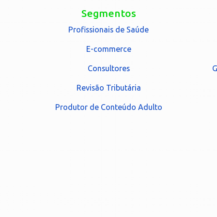
Segmentos
Profissionais de Saúde
E-commerce
Consultores
G
Revisão Tributária
Produtor de Conteúdo Adulto