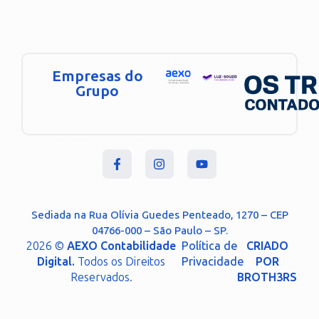
Empresas do
Grupo
Sediada na Rua Olívia Guedes Penteado, 1270 – CEP
04766-000 – São Paulo – SP.
2026 ©
AEXO Contabilidade
Política de
CRIADO
Digital.
Todos os Direitos
Privacidade
POR
Reservados.
BROTH3RS