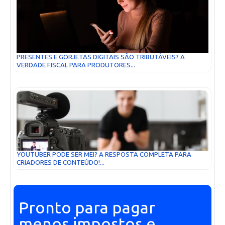
PRESENTES E GORJETAS DIGITAIS SÃO TRIBUTÁVEIS? A
VERDADE FISCAL PARA PRODUTORES...
YOUTUBER PODE SER MEI? A RESPOSTA COMPLETA PARA
CRIADORES DE CONTEÚDO!...
Pronto para pagar
menos impostos e