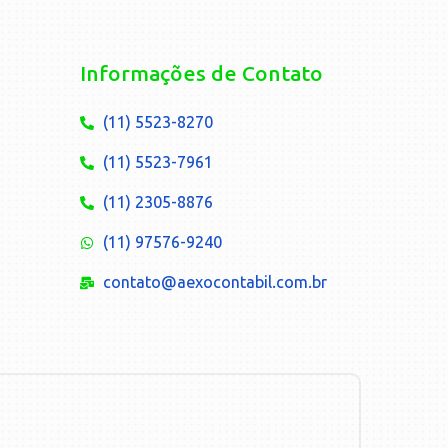
Informações de Contato
(11) 5523-8270
(11) 5523-7961
(11) 2305-8876
(11) 97576-9240
contato@aexocontabil.com.br