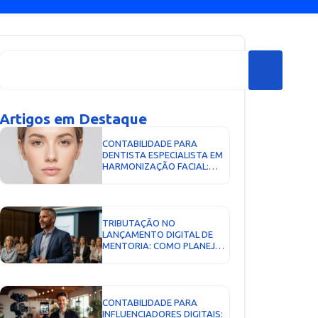
Artigos em Destaque
CONTABILIDADE PARA
DENTISTA ESPECIALISTA EM
HARMONIZAÇÃO FACIAL:
COMO PAGAR MENOS
IMPOSTO E CRESCER COM
SEGURANÇA...
TRIBUTAÇÃO NO
LANÇAMENTO DIGITAL DE
MENTORIA: COMO PLANEJAR
E PAGAR MENOS IMPOSTO...
CONTABILIDADE PARA
INFLUENCIADORES DIGITAIS: