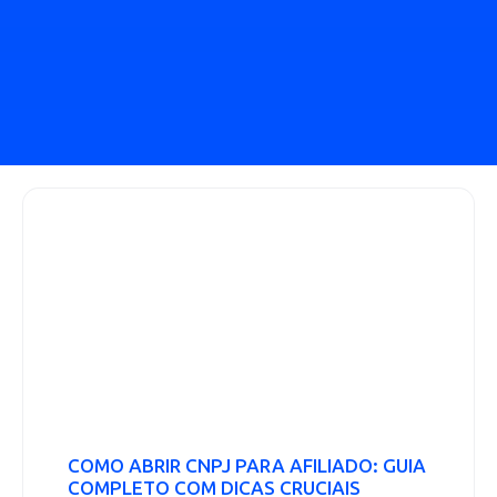
COMO ABRIR CNPJ PARA AFILIADO: GUIA
COMPLETO COM DICAS CRUCIAIS