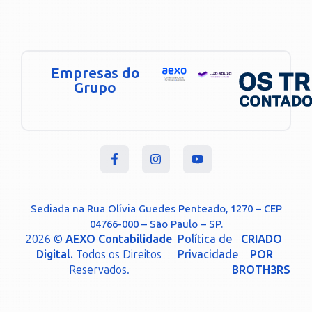
Empresas do
Grupo
Sediada na Rua Olívia Guedes Penteado, 1270 – CEP
04766-000 – São Paulo – SP.
2026 ©
AEXO Contabilidade
Política de
CRIADO
Digital.
Todos os Direitos
Privacidade
POR
Reservados.
BROTH3RS