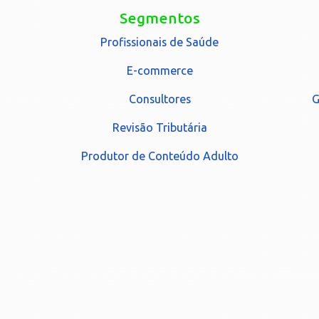
Segmentos
Profissionais de Saúde
E-commerce
Consultores
G
Revisão Tributária
Produtor de Conteúdo Adulto