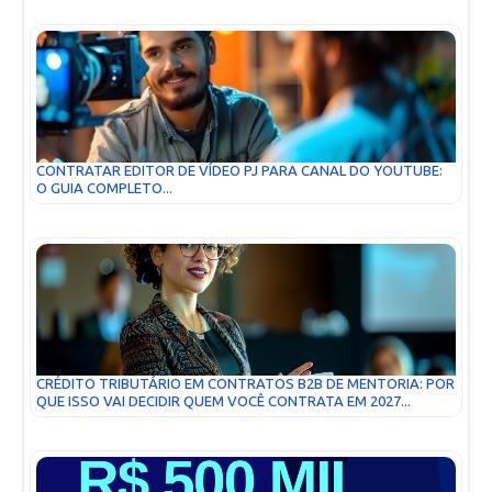
CONTRATAR EDITOR DE VÍDEO PJ PARA CANAL DO YOUTUBE:
O GUIA COMPLETO...
CRÉDITO TRIBUTÁRIO EM CONTRATOS B2B DE MENTORIA: POR
QUE ISSO VAI DECIDIR QUEM VOCÊ CONTRATA EM 2027...