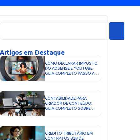
Artigos em Destaque
COMO DECLARAR IMPOSTO
DO ADSENSE E YOUTUBE:
GUIA COMPLETO PASSO A
PASSO...
CONTABILIDADE PARA
CRIADOR DE CONTEÚDO:
GUIA COMPLETO SOBRE
IMPOSTOS, CNPJ E COMO
PAGAR MENOS EM 2026...
CRÉDITO TRIBUTÁRIO EM
CONTRATOS B2B DE