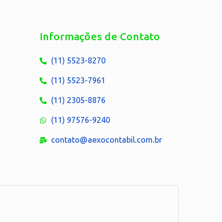
Informações de Contato
(11) 5523-8270
(11) 5523-7961
(11) 2305-8876
(11) 97576-9240
contato@aexocontabil.com.br