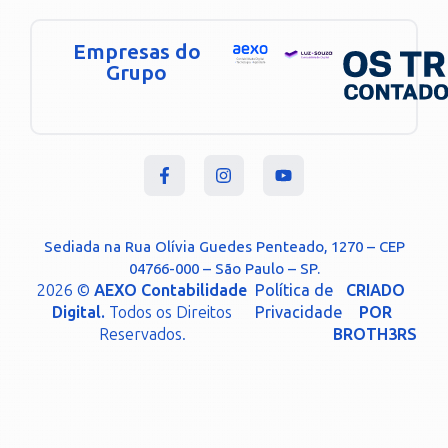
Empresas do
Grupo
Sediada na Rua Olívia Guedes Penteado, 1270 – CEP
04766-000 – São Paulo – SP.
2026 ©
AEXO Contabilidade
Política de
CRIADO
Digital.
Todos os Direitos
Privacidade
POR
Reservados.
BROTH3RS