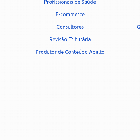
Profissionais de Saúde
E-commerce
Consultores
G
Revisão Tributária
Produtor de Conteúdo Adulto