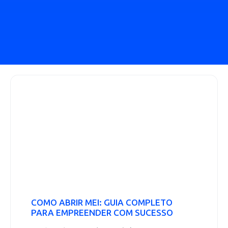
COMO ABRIR MEI: GUIA COMPLETO
PARA EMPREENDER COM SUCESSO