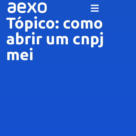
Tópico: como
abrir um cnpj
mei