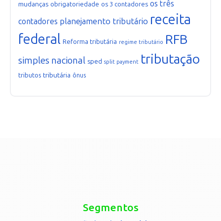
os três
mudanças
obrigatoriedade
os 3 contadores
receita
planejamento tributário
contadores
federal
RFB
Reforma tributária
regime tributário
tributação
simples nacional
sped
split payment
tributária
tributos
ônus
Segmentos