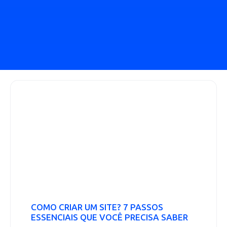
COMO CRIAR UM SITE? 7 PASSOS
ESSENCIAIS QUE VOCÊ PRECISA SABER