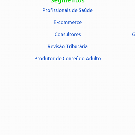
Segmentos
Profissionais de Saúde
E-commerce
Consultores
G
Revisão Tributária
Produtor de Conteúdo Adulto