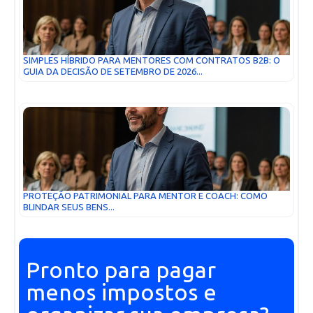
SIMPLES HÍBRIDO PARA MENTORES COM CONTRATOS B2B: O
GUIA DA DECISÃO DE SETEMBRO DE 2026...
PROTEÇÃO PATRIMONIAL PARA MENTOR E COACH: COMO
BLINDAR SEUS BENS...
Pronto para pagar
menos impostos e