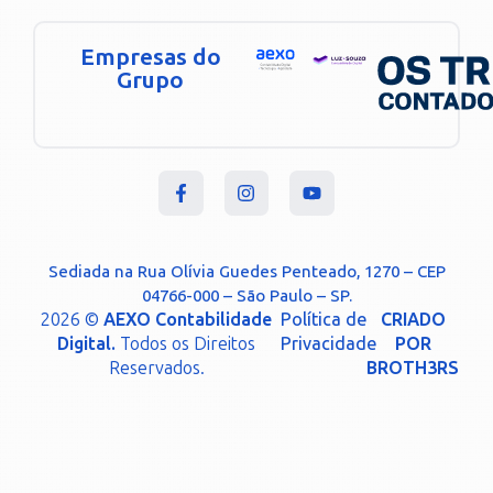
Empresas do
Grupo
Sediada na Rua Olívia Guedes Penteado, 1270 – CEP
04766-000 – São Paulo – SP.
2026 ©
AEXO Contabilidade
Política de
CRIADO
Digital.
Todos os Direitos
Privacidade
POR
Reservados.
BROTH3RS