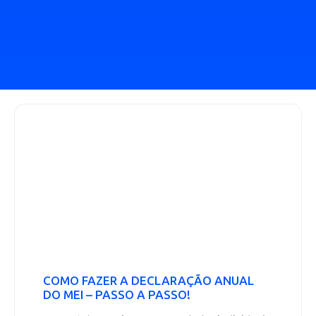
COMO FAZER A DECLARAÇÃO ANUAL
DO MEI – PASSO A PASSO!