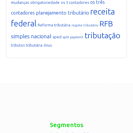
os três
mudanças
obrigatoriedade
os 3 contadores
receita
planejamento tributário
contadores
federal
RFB
Reforma tributária
regime tributário
tributação
simples nacional
sped
split payment
tributária
tributos
ônus
Segmentos