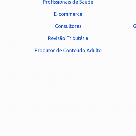
Profissionais de Saúde
E-commerce
Consultores
G
Revisão Tributária
Produtor de Conteúdo Adulto