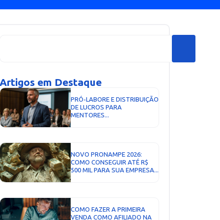
Artigos em Destaque
PRÓ-LABORE E DISTRIBUIÇÃO
DE LUCROS PARA
MENTORES...
NOVO PRONAMPE 2026:
COMO CONSEGUIR ATÉ R$
500 MIL PARA SUA EMPRESA...
COMO FAZER A PRIMEIRA
VENDA COMO AFILIADO NA