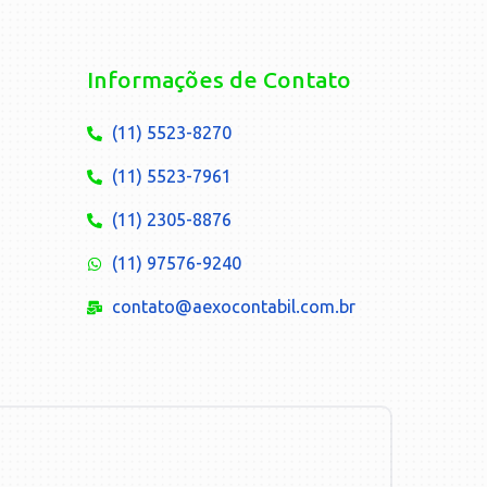
Informações de Contato
(11) 5523-8270
(11) 5523-7961
(11) 2305-8876
(11) 97576-9240
contato@aexocontabil.com.br