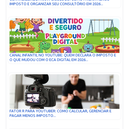
IMPOSTO E ORGANIZAR SEU CONSULTÓRIO EM 2026...
CANAL INFANTIL NO YOUTUBE: QUEM DECLARA O IMPOSTO E
O QUE MUDOU COM O ECA DIGITAL EM 2026...
FATOR R PARA YOUTUBER: COMO CALCULAR, GERENCIAR E
PAGAR MENOS IMPOSTO...