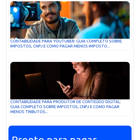
CONTABILIDADE PARA YOUTUBER: GUIA COMPLETO SOBRE
IMPOSTOS, CNPJ E COMO PAGAR MENOS IMPOSTO...
CONTABILIDADE PARA PRODUTOR DE CONTEÚDO DIGITAL:
GUIA COMPLETO SOBRE IMPOSTOS, CNPJ E COMO PAGAR
MENOS TRIBUTOS...
Pronto para pagar