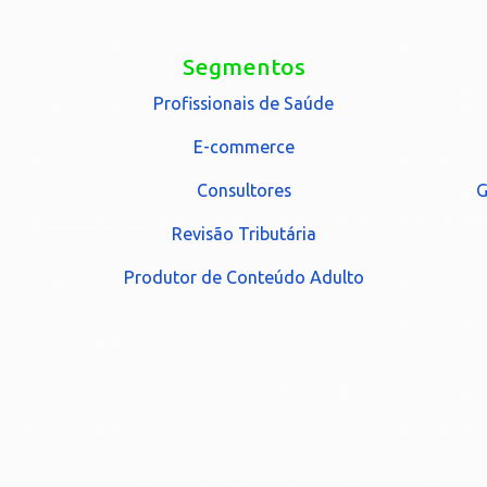
Segmentos
Profissionais de Saúde
E-commerce
Consultores
G
Revisão Tributária
Produtor de Conteúdo Adulto