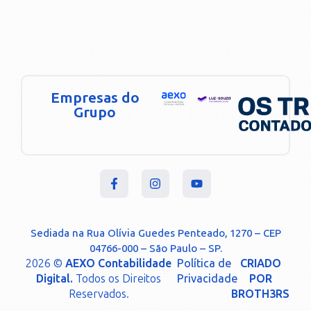
Empresas do
Grupo
Sediada na Rua Olívia Guedes Penteado, 1270 – CEP
04766-000 – São Paulo – SP.
2026 ©
AEXO Contabilidade
Política de
CRIADO
Digital.
Todos os Direitos
Privacidade
POR
Reservados.
BROTH3RS