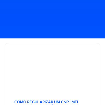
COMO REGULARIZAR UM CNPJ MEI