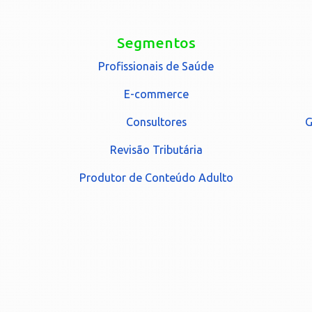
Segmentos
Profissionais de Saúde
E-commerce
Consultores
G
Revisão Tributária
Produtor de Conteúdo Adulto