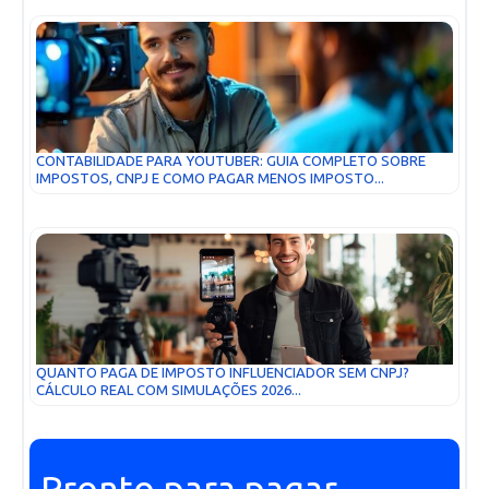
CONTABILIDADE PARA YOUTUBER: GUIA COMPLETO SOBRE
IMPOSTOS, CNPJ E COMO PAGAR MENOS IMPOSTO...
QUANTO PAGA DE IMPOSTO INFLUENCIADOR SEM CNPJ?
CÁLCULO REAL COM SIMULAÇÕES 2026...
Pronto para pagar