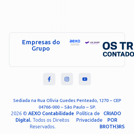
Empresas do
Grupo
Sediada na Rua Olívia Guedes Penteado, 1270 – CEP
04766-000 – São Paulo – SP.
2026 ©
AEXO Contabilidade
Política de
CRIADO
Digital.
Todos os Direitos
Privacidade
POR
Reservados.
BROTH3RS