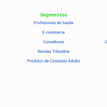
Segmentos
Profissionais de Saúde
E-commerce
Consultores
G
Revisão Tributária
Produtor de Conteúdo Adulto