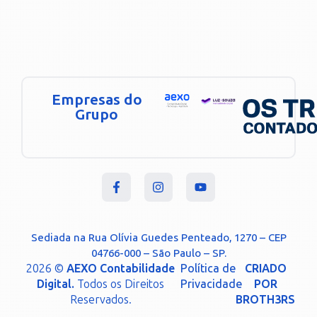
Empresas do
Grupo
Sediada na Rua Olívia Guedes Penteado, 1270 – CEP
04766-000 – São Paulo – SP.
2026 ©
AEXO Contabilidade
Política de
CRIADO
Digital.
Todos os Direitos
Privacidade
POR
Reservados.
BROTH3RS