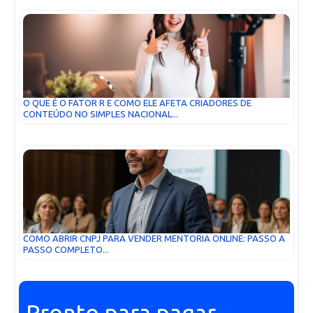
O QUE É O FATOR R E COMO ELE AFETA CRIADORES DE
CONTEÚDO NO SIMPLES NACIONAL...
COMO ABRIR CNPJ PARA VENDER MENTORIA ONLINE: PASSO A
PASSO COMPLETO...
Pronto para pagar