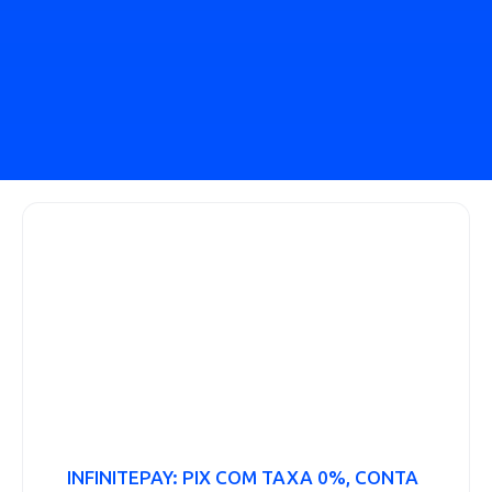
INFINITEPAY: PIX COM TAXA 0%, CONTA