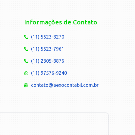
Informações de Contato
(11) 5523-8270
(11) 5523-7961
(11) 2305-8876
(11) 97576-9240
contato@aexocontabil.com.br