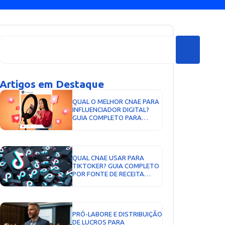
Artigos em Destaque
QUAL O MELHOR CNAE PARA
INFLUENCIADOR DIGITAL?
GUIA COMPLETO PARA
ESCOLHER A ATIVIDADE
CORRETA E PAGAR MENOS
IMPOSTOS...
QUAL CNAE USAR PARA
TIKTOKER? GUIA COMPLETO
POR FONTE DE RECEITA
FEDERAL...
PRÓ-LABORE E DISTRIBUIÇÃO
DE LUCROS PARA