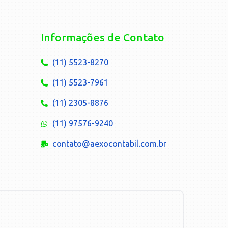
Informações de Contato
(11) 5523-8270
(11) 5523-7961
(11) 2305-8876
(11) 97576-9240
contato@aexocontabil.com.br