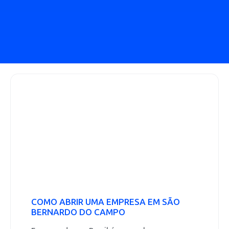
COMO ABRIR UMA EMPRESA EM SÃO
BERNARDO DO CAMPO