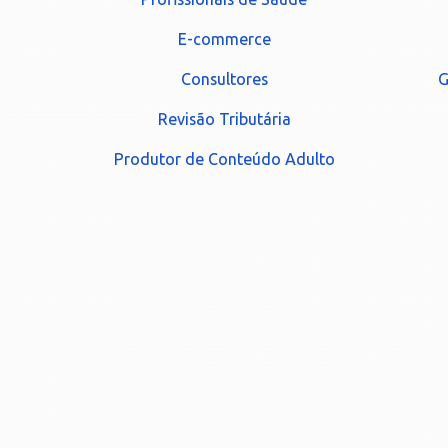
E-commerce
Consultores
G
Revisão Tributária
Produtor de Conteúdo Adulto