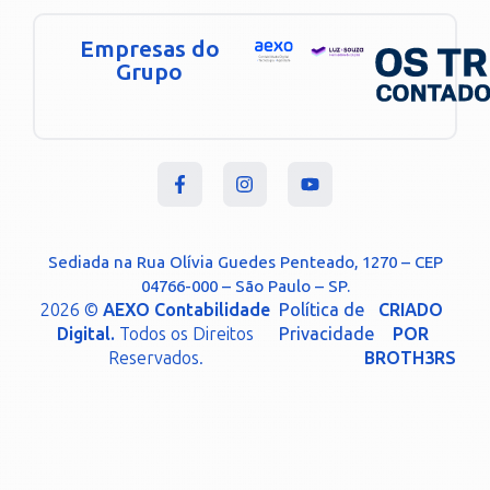
Empresas do
Grupo
Sediada na Rua Olívia Guedes Penteado, 1270 – CEP
04766-000 – São Paulo – SP.
2026 ©
AEXO Contabilidade
Política de
CRIADO
Digital.
Todos os Direitos
Privacidade
POR
Reservados.
BROTH3RS