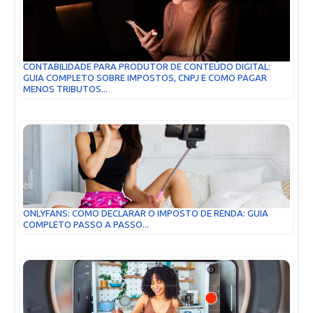
CONTABILIDADE PARA PRODUTOR DE CONTEÚDO DIGITAL:
GUIA COMPLETO SOBRE IMPOSTOS, CNPJ E COMO PAGAR
MENOS TRIBUTOS...
ONLYFANS: COMO DECLARAR O IMPOSTO DE RENDA: GUIA
COMPLETO PASSO A PASSO...