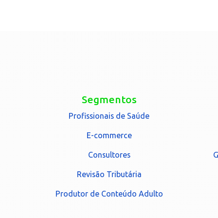
Segmentos
Profissionais de Saúde
E-commerce
Consultores
G
Revisão Tributária
Produtor de Conteúdo Adulto