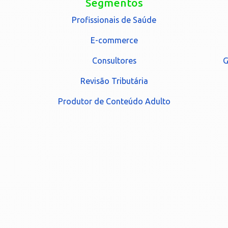
Segmentos
Profissionais de Saúde
E-commerce
Consultores
G
Revisão Tributária
Produtor de Conteúdo Adulto