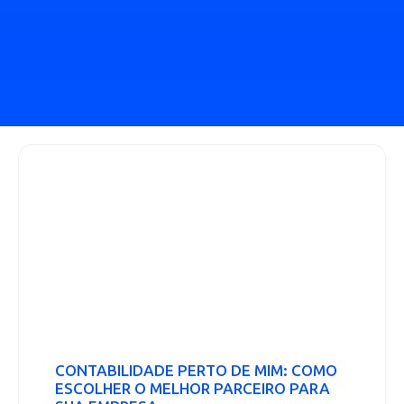
CONTABILIDADE PERTO DE MIM: COMO
ESCOLHER O MELHOR PARCEIRO PARA