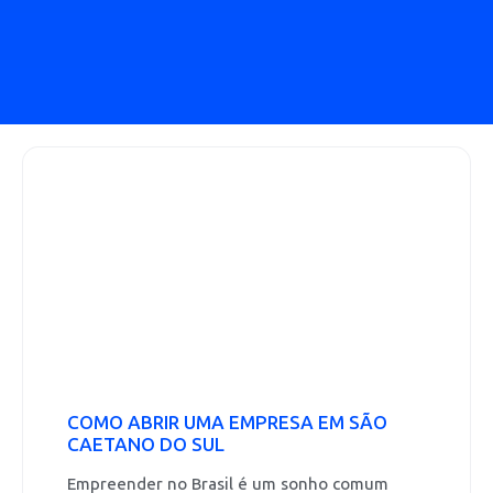
COMO ABRIR UMA EMPRESA EM SÃO
CAETANO DO SUL
Empreender no Brasil é um sonho comum