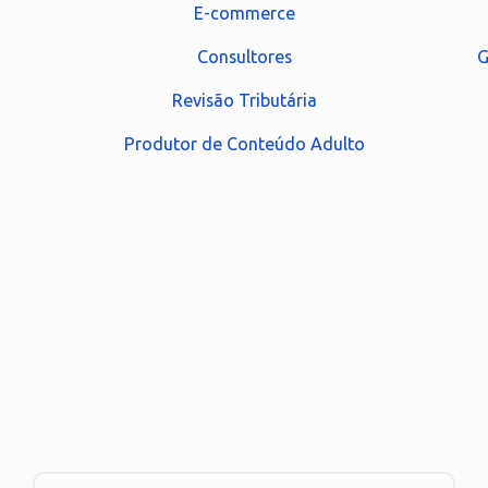
E-commerce
Consultores
G
Revisão Tributária
Produtor de Conteúdo Adulto