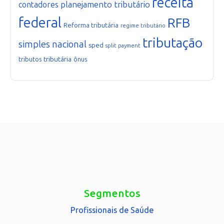
receita
planejamento tributário
contadores
federal
RFB
Reforma tributária
regime tributário
tributação
simples nacional
sped
split payment
tributária
tributos
ônus
Segmentos
Profissionais de Saúde