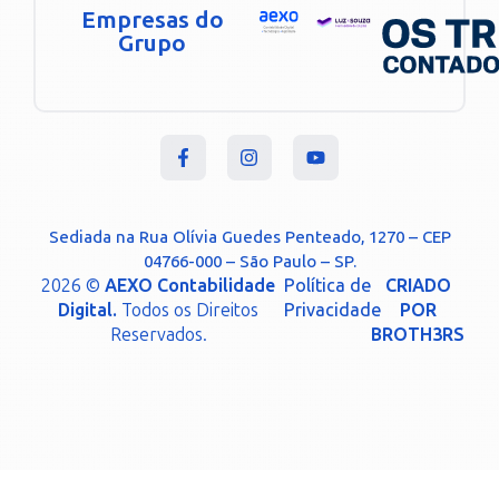
Empresas do
Grupo
Sediada na Rua Olívia Guedes Penteado, 1270 – CEP
04766-000 – São Paulo – SP.
2026 ©
AEXO Contabilidade
Política de
CRIADO
Digital.
Todos os Direitos
Privacidade
POR
Reservados.
BROTH3RS