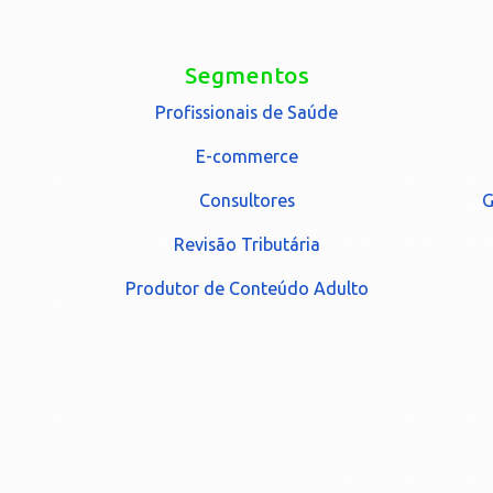
Segmentos
Profissionais de Saúde
E-commerce
Consultores
G
Revisão Tributária
Produtor de Conteúdo Adulto