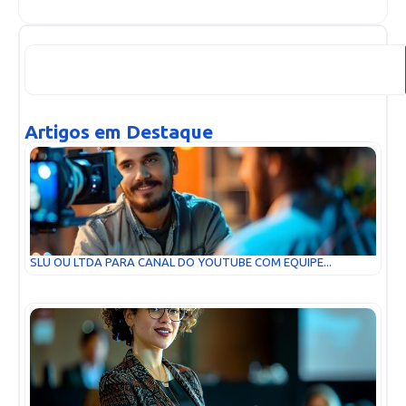
Artigos em Destaque
SLU OU LTDA PARA CANAL DO YOUTUBE COM EQUIPE...