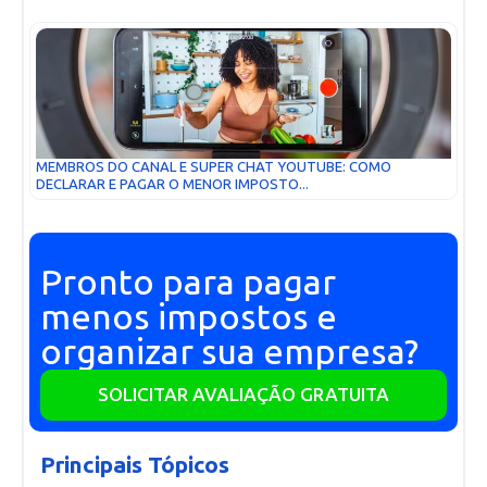
MEMBROS DO CANAL E SUPER CHAT YOUTUBE: COMO
DECLARAR E PAGAR O MENOR IMPOSTO...
Pronto para pagar
menos impostos e
organizar sua empresa?
SOLICITAR AVALIAÇÃO GRATUITA
Principais Tópicos