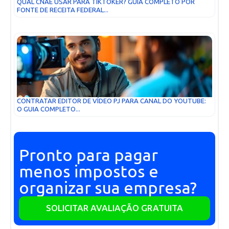
QUAL CNAE USAR PARA TIKTOKER? GUIA COMPLETO POR
FONTE DE RECEITA FEDERAL...
CONTRATAR EDITOR DE VÍDEO PJ PARA CANAL DO YOUTUBE:
O GUIA COMPLETO...
Pronto para pagar
menos impostos e
organizar sua empresa?
SOLICITAR AVALIAÇÃO GRATUITA