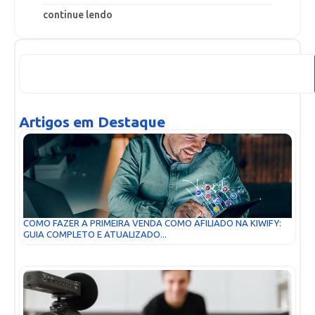
continue lendo
Artigos em Destaque
COMO FAZER A PRIMEIRA VENDA COMO AFILIADO NA KIWIFY:
GUIA COMPLETO E ATUALIZADO...