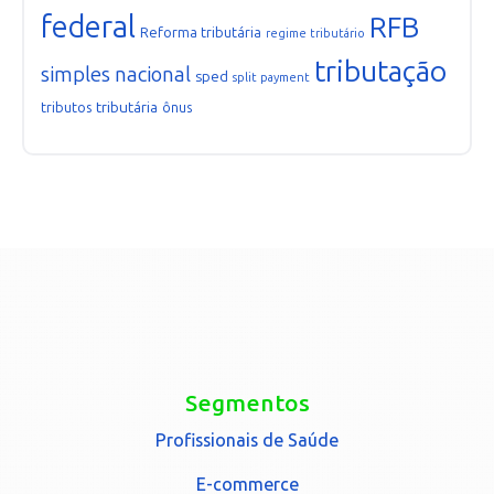
federal
RFB
Reforma tributária
regime tributário
tributação
simples nacional
sped
split payment
tributária
tributos
ônus
Segmentos
Profissionais de Saúde
E-commerce