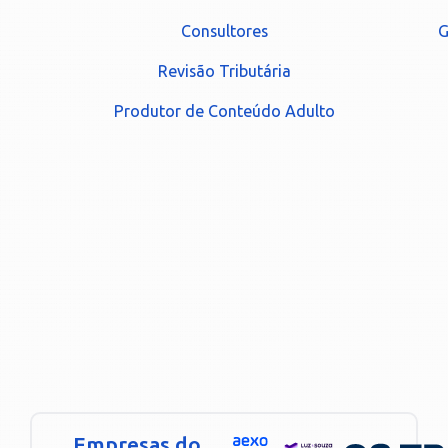
Consultores
G
Revisão Tributária
Produtor de Conteúdo Adulto
Empresas do