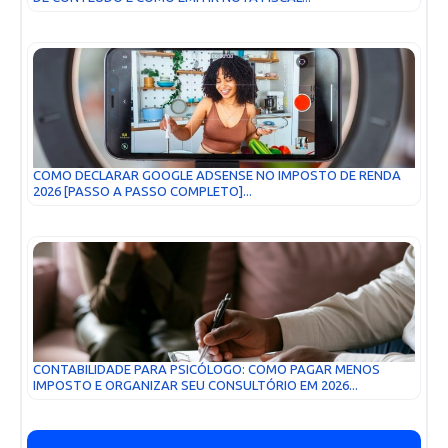
COMO DECLARAR GOOGLE ADSENSE NO IMPOSTO DE RENDA
2026 [PASSO A PASSO COMPLETO]...
CONTABILIDADE PARA PSICÓLOGO: COMO PAGAR MENOS
IMPOSTO E ORGANIZAR SEU CONSULTÓRIO EM 2026...