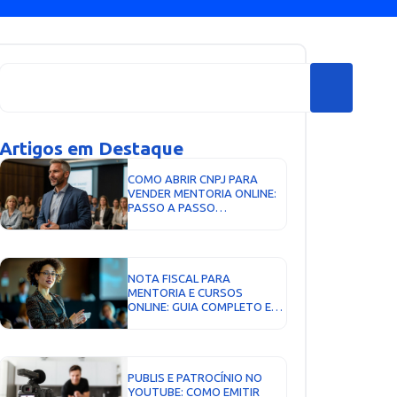
Artigos em Destaque
COMO ABRIR CNPJ PARA
VENDER MENTORIA ONLINE:
PASSO A PASSO
COMPLETO...
NOTA FISCAL PARA
MENTORIA E CURSOS
ONLINE: GUIA COMPLETO E
ATUALIZADO...
PUBLIS E PATROCÍNIO NO
YOUTUBE: COMO EMITIR