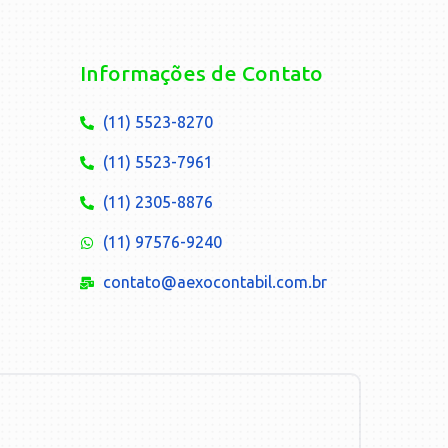
Informações de Contato
(11) 5523-8270
(11) 5523-7961
(11) 2305-8876
(11) 97576-9240
contato@aexocontabil.com.br