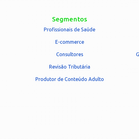
Segmentos
Profissionais de Saúde
E-commerce
Consultores
G
Revisão Tributária
Produtor de Conteúdo Adulto