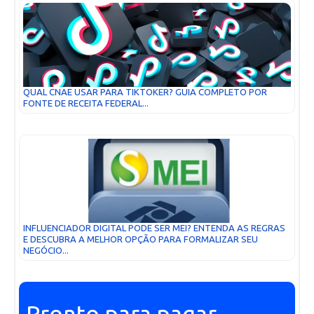
QUAL CNAE USAR PARA TIKTOKER? GUIA COMPLETO POR
FONTE DE RECEITA FEDERAL...
INFLUENCIADOR DIGITAL PODE SER MEI? ENTENDA AS REGRAS
E DESCUBRA A MELHOR OPÇÃO PARA FORMALIZAR SEU
NEGÓCIO...
Pronto para pagar