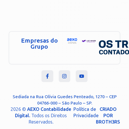
Empresas do
Grupo
Sediada na Rua Olívia Guedes Penteado, 1270 – CEP
04766-000 – São Paulo – SP.
2026 ©
AEXO Contabilidade
Política de
CRIADO
Digital.
Todos os Direitos
Privacidade
POR
Reservados.
BROTH3RS