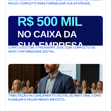
PASSO COMPLETO PARA FORMALIZAR SUA ATIVIDADE...
COMO SOLICITAR O PRONAMPE 2026: GUIA COMPLETO DA
AEXO CONTABILIDADE DIGITAL...
TRIBUTAÇÃO NO LANÇAMENTO DIGITAL DE MENTORIA: COMO
PLANEJAR E PAGAR MENOS IMPOSTO...