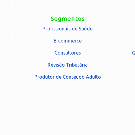
Segmentos
Profissionais de Saúde
E-commerce
Consultores
G
Revisão Tributária
Produtor de Conteúdo Adulto