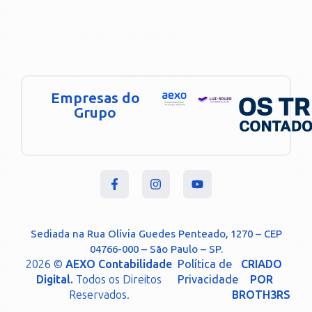
Empresas do
Grupo
Sediada na Rua Olívia Guedes Penteado, 1270 – CEP
04766-000 – São Paulo – SP.
2026 ©
AEXO Contabilidade
Política de
CRIADO
Digital.
Todos os Direitos
Privacidade
POR
Reservados.
BROTH3RS