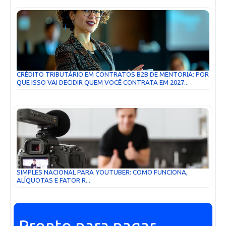
CRÉDITO TRIBUTÁRIO EM CONTRATOS B2B DE MENTORIA: POR
QUE ISSO VAI DECIDIR QUEM VOCÊ CONTRATA EM 2027...
SIMPLES NACIONAL PARA YOUTUBER: COMO FUNCIONA,
ALÍQUOTAS E FATOR R...
Pronto para pagar