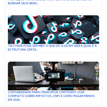
BLINDAR SEUS BENS...
TIKTOKER PODE SER MEI? O QUE DIZ A LEI EM 2026 E QUAL É A
ESTRUTURA CERTA...
CONTABILIDADE PARA CRIADOR DE CONTEÚDO: GUIA
COMPLETO SOBRE IMPOSTOS, CNPJ E COMO PAGAR MENOS
EM 2026...