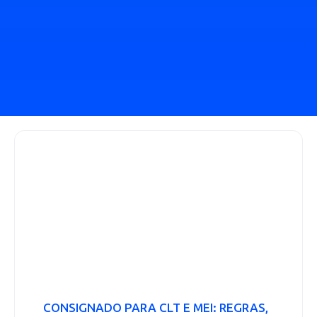
CONSIGNADO PARA CLT E MEI: REGRAS,