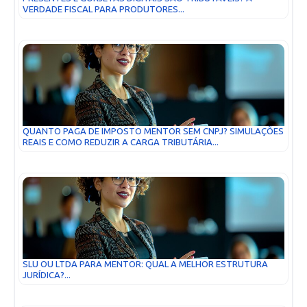
VERDADE FISCAL PARA PRODUTORES...
QUANTO PAGA DE IMPOSTO MENTOR SEM CNPJ? SIMULAÇÕES
REAIS E COMO REDUZIR A CARGA TRIBUTÁRIA...
SLU OU LTDA PARA MENTOR: QUAL A MELHOR ESTRUTURA
JURÍDICA?...