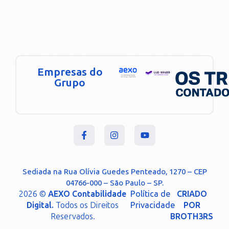
Empresas do
Grupo
Sediada na Rua Olívia Guedes Penteado, 1270 – CEP
04766-000 – São Paulo – SP.
2026 ©
AEXO Contabilidade
Política de
CRIADO
Digital.
Todos os Direitos
Privacidade
POR
Reservados.
BROTH3RS