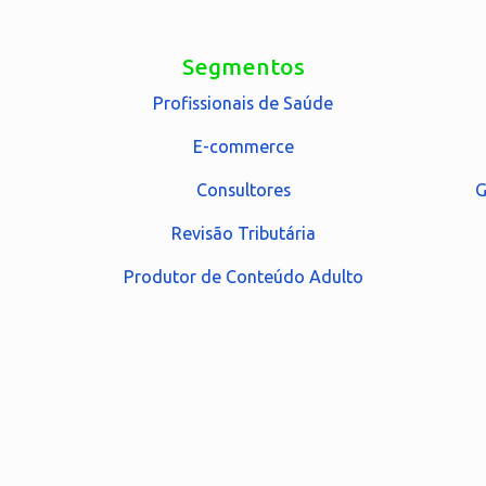
Segmentos
Profissionais de Saúde
E-commerce
Consultores
G
Revisão Tributária
Produtor de Conteúdo Adulto