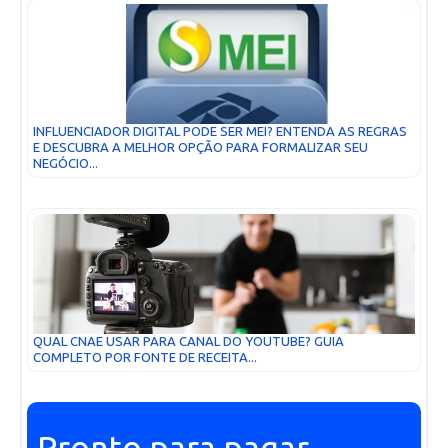
INFLUENCIADOR DIGITAL PODE SER MEI? ENTENDA AS REGRAS
E DESCUBRA A MELHOR OPÇÃO PARA FORMALIZAR SEU
NEGÓCIO...
QUAL CNAE USAR PARA CANAL DO YOUTUBE? GUIA
COMPLETO POR FONTE DE RECEITA...
Pronto para pagar