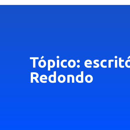
Tópico: escri
Redondo