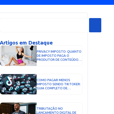
Artigos em Destaque
PRIVACY IMPOSTO: QUANTO
DE IMPOSTO PAGA O
PRODUTOR DE CONTEÚDO E
COMO EMITIR NOTA FISCAL...
COMO PAGAR MENOS
IMPOSTO SENDO TIKTOKER:
GUIA COMPLETO DE
TRIBUTAÇÃO EM 2026...
TRIBUTAÇÃO NO
LANÇAMENTO DIGITAL DE