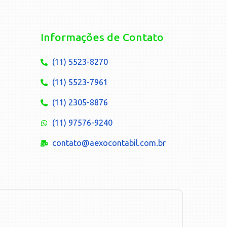
Informações de Contato
(11) 5523-8270
(11) 5523-7961
(11) 2305-8876
(11) 97576-9240
contato@aexocontabil.com.br