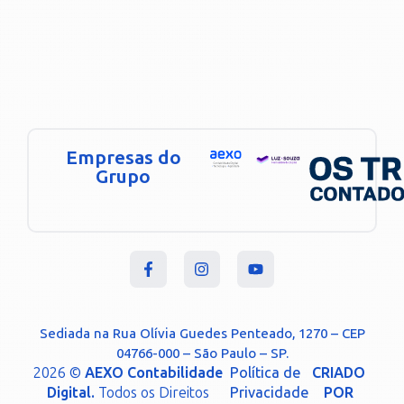
Empresas do
Grupo
Sediada na Rua Olívia Guedes Penteado, 1270 – CEP
04766-000 – São Paulo – SP.
2026 ©
AEXO Contabilidade
Política de
CRIADO
Digital.
Todos os Direitos
Privacidade
POR