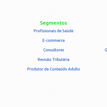
Segmentos
Profissionais de Saúde
E-commerce
Consultores
G
Revisão Tributária
Produtor de Conteúdo Adulto