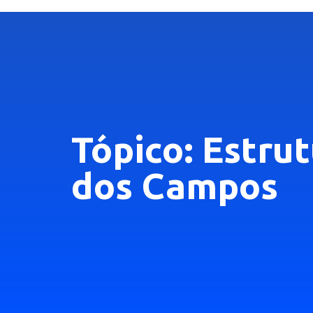
Tópico: Estru
dos Campos