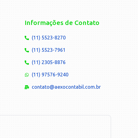
Informações de Contato
(11) 5523-8270
(11) 5523-7961
(11) 2305-8876
(11) 97576-9240
contato@aexocontabil.com.br