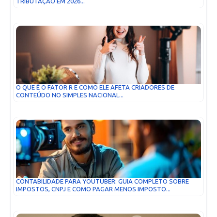
TRIBUTAÇÃO EM 2026...
O QUE É O FATOR R E COMO ELE AFETA CRIADORES DE
CONTEÚDO NO SIMPLES NACIONAL...
CONTABILIDADE PARA YOUTUBER: GUIA COMPLETO SOBRE
IMPOSTOS, CNPJ E COMO PAGAR MENOS IMPOSTO...