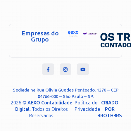
Empresas do
Grupo
Sediada na Rua Olívia Guedes Penteado, 1270 – CEP
04766-000 – São Paulo – SP.
2026 ©
AEXO Contabilidade
Política de
CRIADO
Digital.
Todos os Direitos
Privacidade
POR
Reservados.
BROTH3RS