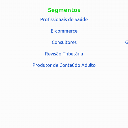
Segmentos
Profissionais de Saúde
E-commerce
Consultores
G
Revisão Tributária
Produtor de Conteúdo Adulto