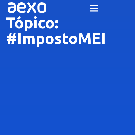
Tópico:
#ImpostoMEI