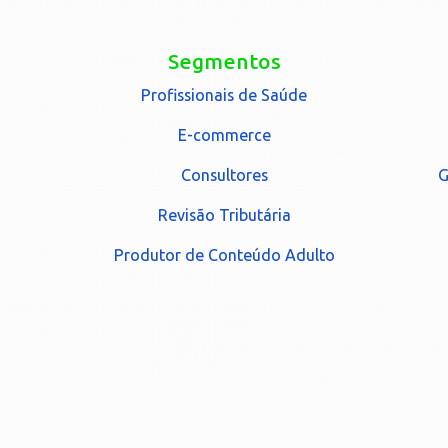
Segmentos
Profissionais de Saúde
E-commerce
Consultores
G
Revisão Tributária
Produtor de Conteúdo Adulto