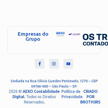
Empresas do
Grupo
Sediada na Rua Olívia Guedes Penteado, 1270 – CEP
04766-000 – São Paulo – SP.
2026 ©
AEXO Contabilidade
Política de
CRIADO
Digital.
Todos os Direitos
Privacidade
POR
Reservados.
BROTH3RS