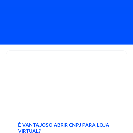
É VANTAJOSO ABRIR CNPJ PARA LOJA
VIRTUAL?