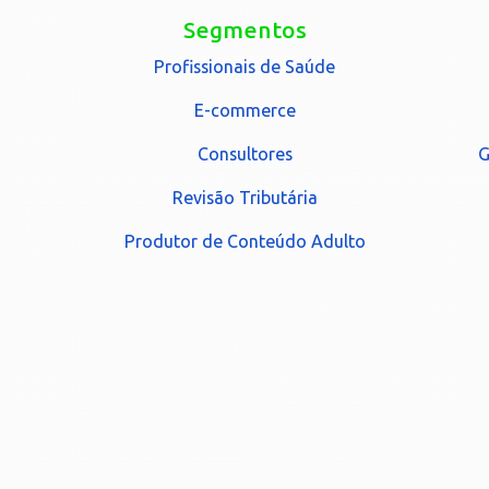
Segmentos
Profissionais de Saúde
E-commerce
Consultores
G
Revisão Tributária
Produtor de Conteúdo Adulto