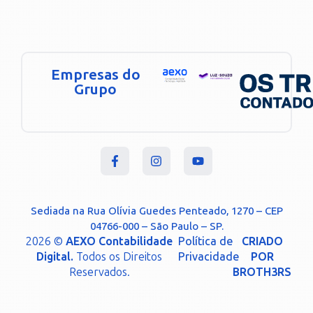
Empresas do
Grupo
Sediada na Rua Olívia Guedes Penteado, 1270 – CEP
04766-000 – São Paulo – SP.
2026 ©
AEXO Contabilidade
Política de
CRIADO
Digital.
Todos os Direitos
Privacidade
POR
Reservados.
BROTH3RS