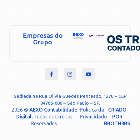
Empresas do
Grupo
Sediada na Rua Olívia Guedes Penteado, 1270 – CEP
04766-000 – São Paulo – SP.
2026 ©
AEXO Contabilidade
Política de
CRIADO
Digital.
Todos os Direitos
Privacidade
POR
Reservados.
BROTH3RS