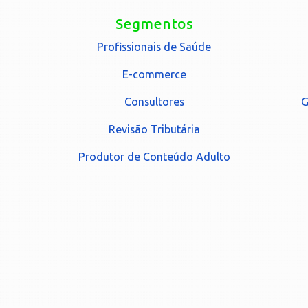
Segmentos
Profissionais de Saúde
E-commerce
Consultores
G
Revisão Tributária
Produtor de Conteúdo Adulto