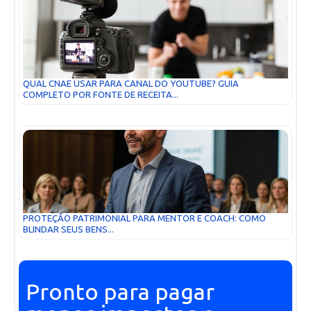
QUAL CNAE USAR PARA CANAL DO YOUTUBE? GUIA
COMPLETO POR FONTE DE RECEITA...
PROTEÇÃO PATRIMONIAL PARA MENTOR E COACH: COMO
BLINDAR SEUS BENS...
Pronto para pagar