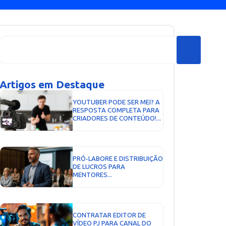
Artigos em Destaque
YOUTUBER PODE SER MEI? A
RESPOSTA COMPLETA PARA
CRIADORES DE CONTEÚDO!...
PRÓ-LABORE E DISTRIBUIÇÃO
DE LUCROS PARA
MENTORES...
CONTRATAR EDITOR DE
VÍDEO PJ PARA CANAL DO