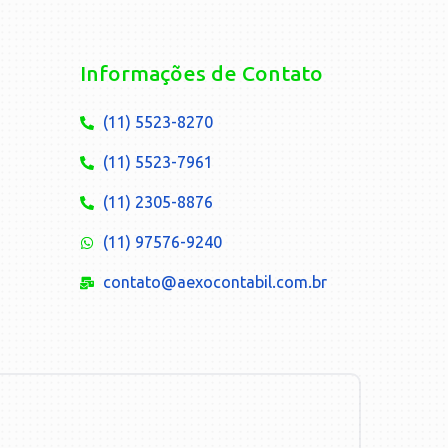
Informações de Contato
(11) 5523-8270
(11) 5523-7961
(11) 2305-8876
(11) 97576-9240
contato@aexocontabil.com.br