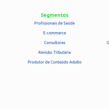
Segmentos
Profissionais de Saúde
E-commerce
Consultores
G
Revisão Tributária
Produtor de Conteúdo Adulto