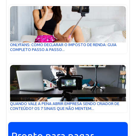
ONLYFANS: COMO DECLARAR O IMPOSTO DE RENDA: GUIA
COMPLETO PASSO A PASSO...
QUANDO VALE A PENA ABRIR EMPRESA SENDO CRIADOR DE
CONTEÚDO? OS 7 SINAIS QUE NÃO MENTEM...
Pronto para pagar