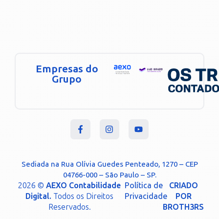
Empresas do
Grupo
Sediada na Rua Olívia Guedes Penteado, 1270 – CEP
04766-000 – São Paulo – SP.
2026 ©
AEXO Contabilidade
Política de
CRIADO
Digital.
Todos os Direitos
Privacidade
POR
Reservados.
BROTH3RS