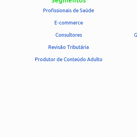
Segmentos
Profissionais de Saúde
E-commerce
Consultores
G
Revisão Tributária
Produtor de Conteúdo Adulto