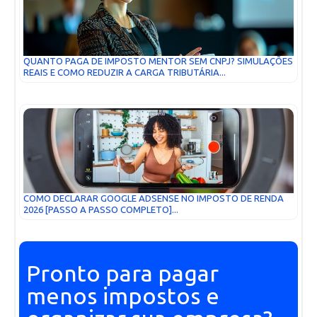
QUANTO PAGA DE IMPOSTO MENTOR SEM CNPJ? SIMULAÇÕES
REAIS E COMO REDUZIR A CARGA TRIBUTÁRIA...
COMO DECLARAR GOOGLE ADSENSE NO IMPOSTO DE RENDA
2026 [PASSO A PASSO COMPLETO]...
Pronto para pagar
menos impostos e