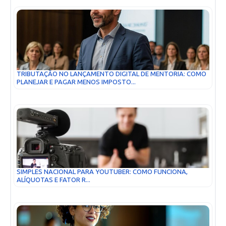
TRIBUTAÇÃO NO LANÇAMENTO DIGITAL DE MENTORIA: COMO
PLANEJAR E PAGAR MENOS IMPOSTO...
SIMPLES NACIONAL PARA YOUTUBER: COMO FUNCIONA,
ALÍQUOTAS E FATOR R...