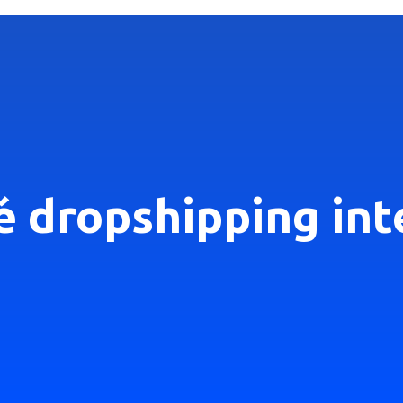
 é dropshipping in