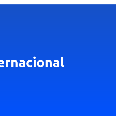
ternacional