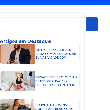
Artigos em Destaque
MENTOR PODE SER MEI?
SAIBA COMO REGULARIZAR
SUA ATIVIDADE COM
SEGURANÇA EM 2026...
PRIVACY IMPOSTO: QUANTO
DE IMPOSTO PAGA O
PRODUTOR DE CONTEÚDO E
COMO EMITIR NOTA FISCAL...
CONVERTER ADSENSE
DÓLAR PARA REAL: COMO