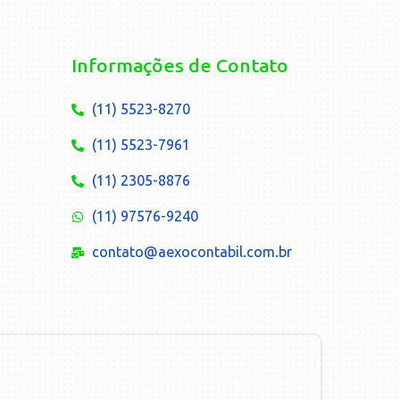
Informações de Contato
(11) 5523-8270
(11) 5523-7961
(11) 2305-8876
(11) 97576-9240
contato@aexocontabil.com.br