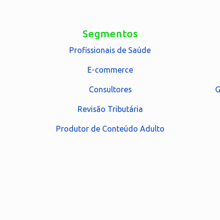
Segmentos
Profissionais de Saúde
E-commerce
Consultores
G
Revisão Tributária
Produtor de Conteúdo Adulto