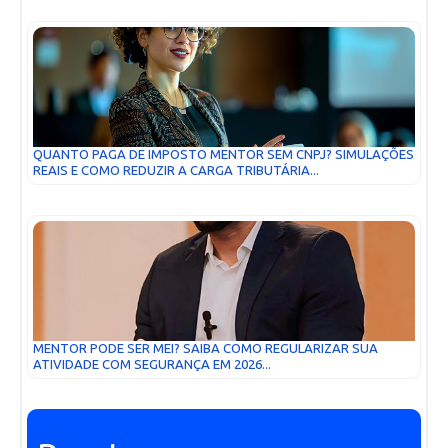
QUANTO PAGA DE IMPOSTO MENTOR SEM CNPJ? SIMULAÇÕES
REAIS E COMO REDUZIR A CARGA TRIBUTÁRIA...
MENTOR PODE SER MEI? SAIBA COMO REGULARIZAR SUA
ATIVIDADE COM SEGURANÇA EM 2026...