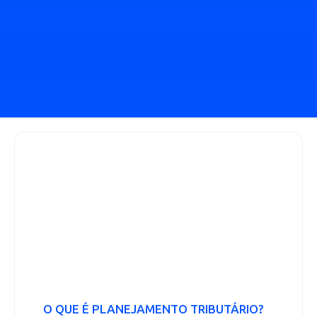
O QUE É PLANEJAMENTO TRIBUTÁRIO?