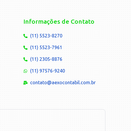
Informações de Contato
(11) 5523-8270
(11) 5523-7961
(11) 2305-8876
(11) 97576-9240
contato@aexocontabil.com.br