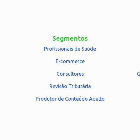
Segmentos
Profissionais de Saúde
E-commerce
Consultores
G
Revisão Tributária
Produtor de Conteúdo Adulto