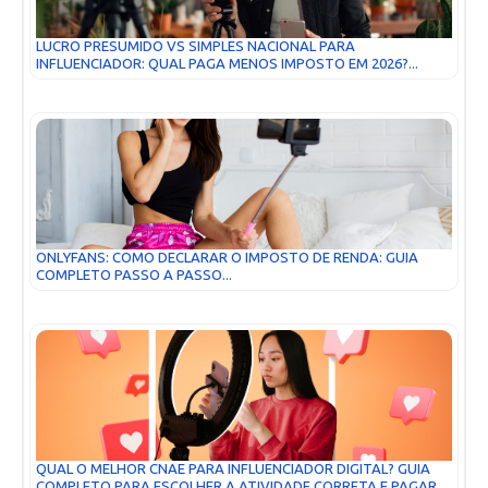
LUCRO PRESUMIDO VS SIMPLES NACIONAL PARA
INFLUENCIADOR: QUAL PAGA MENOS IMPOSTO EM 2026?...
ONLYFANS: COMO DECLARAR O IMPOSTO DE RENDA: GUIA
COMPLETO PASSO A PASSO...
QUAL O MELHOR CNAE PARA INFLUENCIADOR DIGITAL? GUIA
COMPLETO PARA ESCOLHER A ATIVIDADE CORRETA E PAGAR