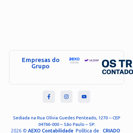
Empresas do
Grupo
Sediada na Rua Olívia Guedes Penteado, 1270 – CEP
04766-000 – São Paulo – SP.
2026 ©
AEXO Contabilidade
Política de
CRIADO