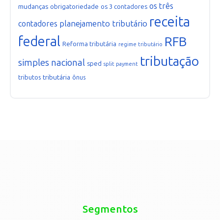
os três
mudanças
obrigatoriedade
os 3 contadores
receita
planejamento tributário
contadores
federal
RFB
Reforma tributária
regime tributário
tributação
simples nacional
sped
split payment
tributária
tributos
ônus
Segmentos