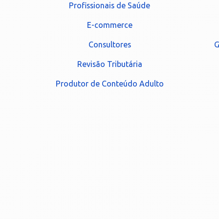
Profissionais de Saúde
E-commerce
Consultores
G
Revisão Tributária
Produtor de Conteúdo Adulto