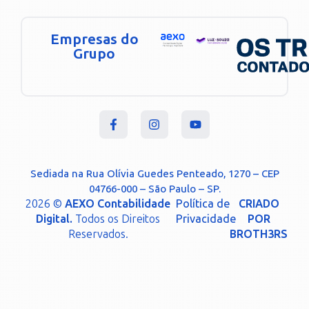
Empresas do
Grupo
Sediada na Rua Olívia Guedes Penteado, 1270 – CEP
04766-000 – São Paulo – SP.
2026 ©
AEXO Contabilidade
Política de
CRIADO
Digital.
Todos os Direitos
Privacidade
POR
Reservados.
BROTH3RS