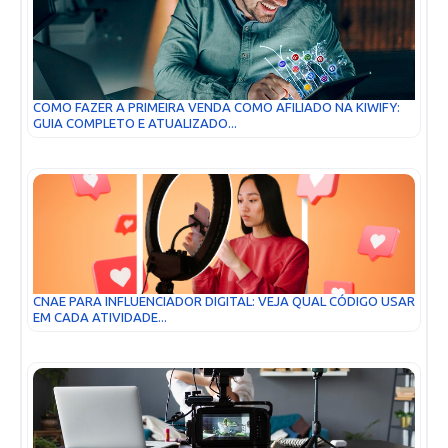
COMO FAZER A PRIMEIRA VENDA COMO AFILIADO NA KIWIFY:
GUIA COMPLETO E ATUALIZADO...
CNAE PARA INFLUENCIADOR DIGITAL: VEJA QUAL CÓDIGO USAR
EM CADA ATIVIDADE...