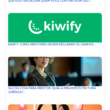
QUE ISSO VAI DECIDIR QUEM VOCÊ CONTRATA EM 2027...
KIWIFY: COMO MENTORES DEVEM DECLARAR OS GANHOS...
SLU OU LTDA PARA MENTOR: QUAL A MELHOR ESTRUTURA
JURÍDICA?...