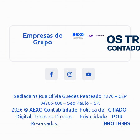
Empresas do
Grupo
Sediada na Rua Olívia Guedes Penteado, 1270 – CEP
04766-000 – São Paulo – SP.
2026 ©
AEXO Contabilidade
Política de
CRIADO
Digital.
Todos os Direitos
Privacidade
POR
Reservados.
BROTH3RS