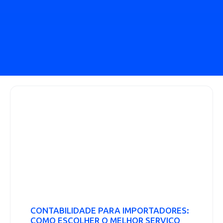
CONTABILIDADE PARA IMPORTADORES:
COMO ESCOLHER O MELHOR SERVIÇO