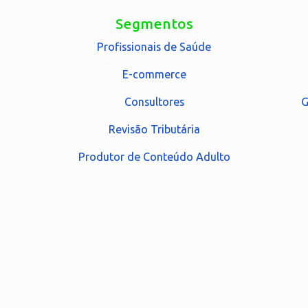
Segmentos
Profissionais de Saúde
E-commerce
Consultores
G
Revisão Tributária
Produtor de Conteúdo Adulto