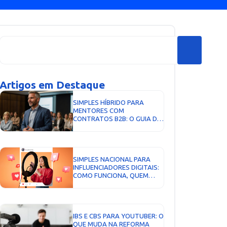
Artigos em Destaque
SIMPLES HÍBRIDO PARA
MENTORES COM
CONTRATOS B2B: O GUIA DA
DECISÃO DE SETEMBRO DE
2026...
SIMPLES NACIONAL PARA
INFLUENCIADORES DIGITAIS:
COMO FUNCIONA, QUEM
PODE OPTAR E QUANDO
VALE A PENA...
IBS E CBS PARA YOUTUBER: O
QUE MUDA NA REFORMA