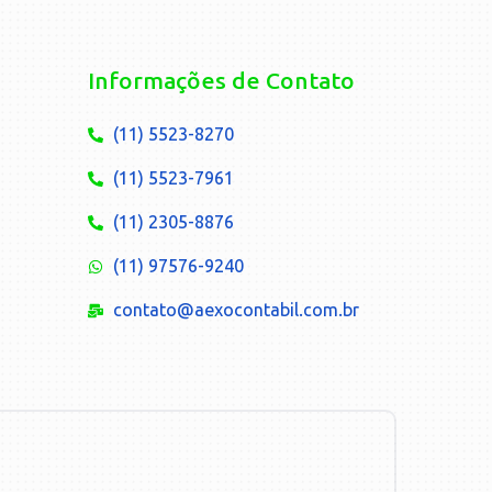
Informações de Contato
(11) 5523-8270
(11) 5523-7961
(11) 2305-8876
(11) 97576-9240
contato@aexocontabil.com.br